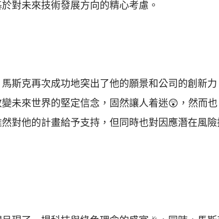
基於對未來技術發展方向的精心考慮。
，馬斯克再次成功地突出了他的願景和公司的創新力
改變未來世界的堅定信念，固然讓人着迷
😲
，然而也
雖然對他的計畫給予支持，但同時也對因應潛在風險