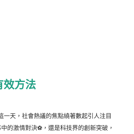
有效方法
件 在這一天，社會熱議的焦點繞著數起引人注目
事中的激情對決⚽，還是科技界的創新突破，