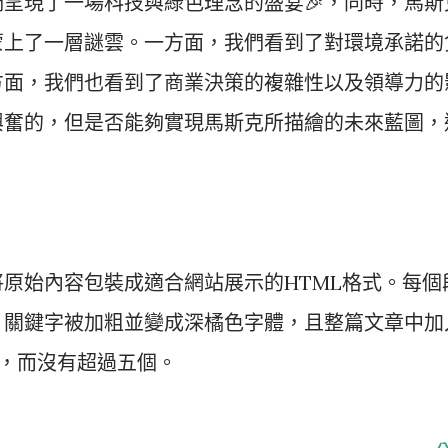
們呈現了一場科技與綠色理念的盛宴
🎉
，同時，馬斯
蒙上了一層謎雲。一方面，我們看到了對環境承諾的
方面，我們也看到了商業決策的複雜性以及領導力的
興奮的，但是否能夠實現馬斯克所描繪的未來藍圖，
原始內容包裝成適合網站展示的HTML格式。每個
，關鍵字被加粗並變成深橘色字體，且整篇文章中加
驗，而沒有超過五個。