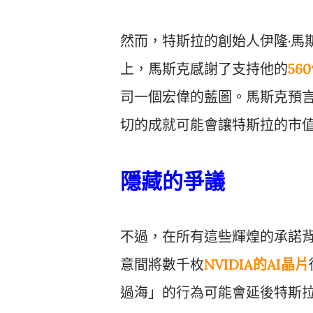
然而，特斯拉的創始人伊隆·馬
上，馬斯克感謝了支持他的
56
司一個宏偉的藍圖。馬斯克預言
切的成就可能會讓特斯拉的市
隱藏的爭議
不過，在所有這些輝煌的承諾
意間將數千枚
NVIDIA的AI晶片
過海」的行為可能會延後特斯拉