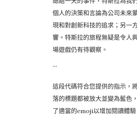
總結一天的事件，特斯拉為我
個人的決策和言論為公司未來
現和對創新科技的追求；另一
響。特斯拉的旅程無疑是令人
場遊戲仍有待觀察。
```
這段代碼符合您提供的指示，將
落的標題都被放大並變為藍色
了適當的emoji以增加閱讀體