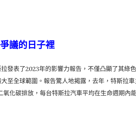
爭議的日子裡
斯拉發表了2023年的影響力報告，不僅凸顯了其綠
擴大至全球範圍。報告驚人地揭露，去年，特斯拉車
的二氧化碳排放，每台特斯拉汽車平均在生命週期內
。