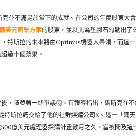
斯克並不滿足於當下的成就。在公司的年度股東大會
0億美元薪酬方案
的股東，並以此為垫腳石勾勒出了
，特斯拉的未來將由Optimus機器人帶領，而這一
值超過十個蘋果。
背後，隱藏著一絲爭議
🤔
。有報導指出，馬斯克在不
從特斯拉轉交給了他的社群媒體公司X。這一「瞞天
500億美元處理器採購計畫數月之久。當被問及這